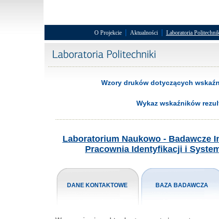
|
|
O Projekcie
Aktualności
Laboratoria Politechnik
Wzory druków dotyczących wskaźni
Wykaz wskaźników rezul
Laboratorium Naukowo - Badawcze Inż
Pracownia Identyfikacji i Syst
DANE KONTAKTOWE
BAZA BADAWCZA