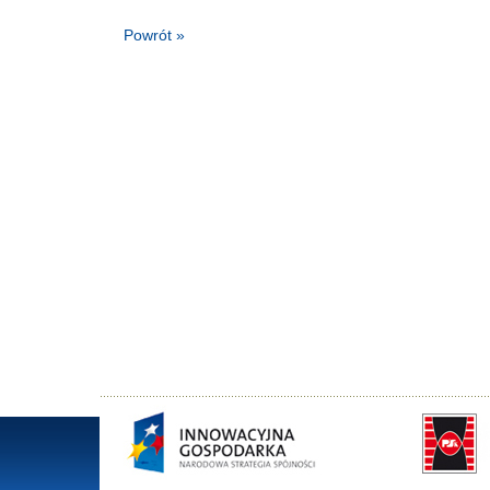
Powrót »