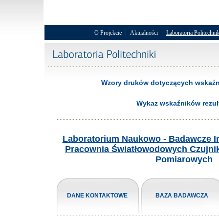
|
|
O Projekcie
Aktualności
Laboratoria Politechnik
Wzory druków dotyczących wskaźni
Wykaz wskaźników rezul
Laboratorium Naukowo - Badawcze Inż
Pracownia Światłowodowych Czujnik
Pomiarowych
DANE KONTAKTOWE
BAZA BADAWCZA