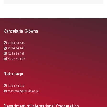
Kancelaria Główna
41 34 24 444
41 34 24 445
41 34 24 446
41 34 42 997
Rekrutacja
41 34 24 310
rekrutacja@tu.kielce.pl
Department of International Cooperation