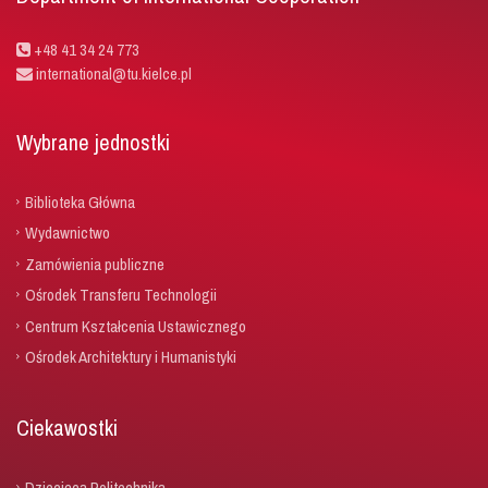
+48 41 34 24 773
international@tu.kielce.pl
Wybrane jednostki
Biblioteka Główna
Wydawnictwo
Zamówienia publiczne
Ośrodek Transferu Technologii
Centrum Kształcenia Ustawicznego
Ośrodek Architektury i Humanistyki
Ciekawostki
Dziecięca Politechnika