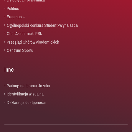
Polibus
Erasmus +
Ogólnopolski Konkurs Student-Wynalazca
Chór Akademicki PŚk
Przegląd Chórów Akademickich
Centrum Sportu
Inne
Parking na terenie Uczelni
Identyfikacja wizualna
Deklaracja dostępności